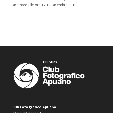
Dicembre alle ore 17
12 Dicembre 2019
Club Fotografico Apuano
Via Bassagrande 47