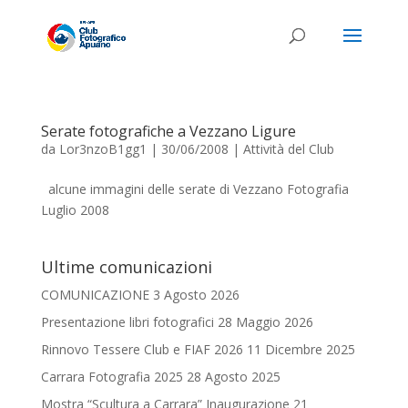
Serate fotografiche a Vezzano Ligure
da
Lor3nzoB1gg1
|
30/06/2008
|
Attività del Club
alcune immagini delle serate di Vezzano Fotografia
Luglio 2008
Ultime comunicazioni
COMUNICAZIONE
3 Agosto 2026
Presentazione libri fotografici
28 Maggio 2026
Rinnovo Tessere Club e FIAF 2026
11 Dicembre 2025
Carrara Fotografia 2025
28 Agosto 2025
Mostra “Scultura a Carrara” Inaugurazione 21