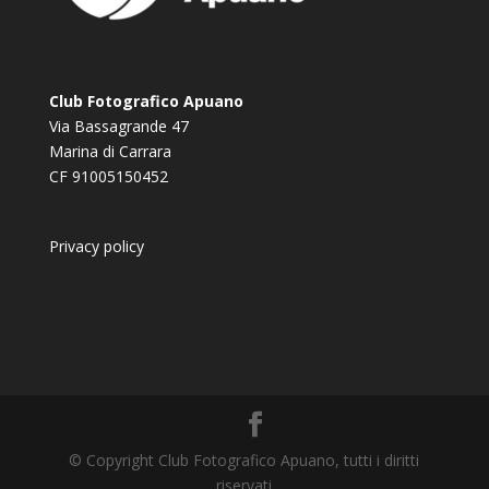
Club Fotografico Apuano
Via Bassagrande 47
Marina di Carrara
CF 91005150452
Privacy policy
© Copyright Club Fotografico Apuano, tutti i diritti
riservati